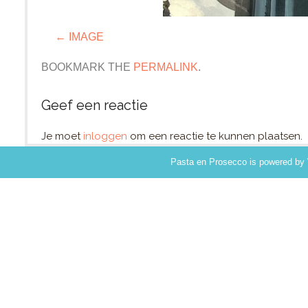
IMAGE
BOOKMARK THE
PERMALINK
.
Geef een reactie
Je moet
inloggen
om een reactie te kunnen plaatsen.
Pasta en Prosecco
is powered by