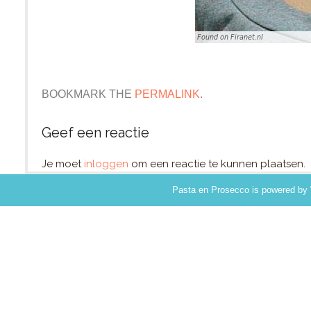
BOOKMARK THE
PERMALINK
.
Geef een reactie
Je moet
inloggen
om een reactie te kunnen plaatsen.
Pasta en Prosecco
is powered by