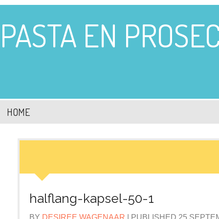
PASTA EN PROSE
HOME
halflang-kapsel-50-1
BY
DESIREE WAGENAAR
|
PUBLISHED
25 SEPTE