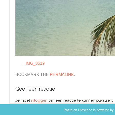
IMG_8519
BOOKMARK THE
PERMALINK
.
Geef een reactie
Je moet
inloggen
om een reactie te kunnen plaatsen.
Pasta en Prosecco
is powered by