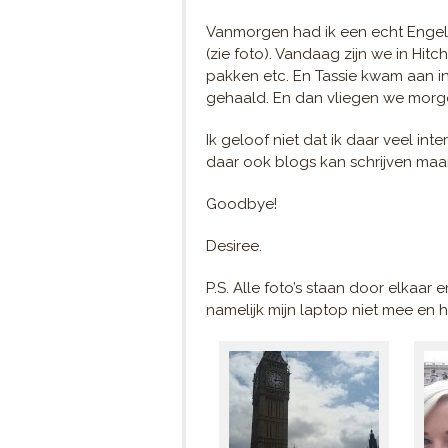
Vanmorgen had ik een echt Engels 
(zie foto). Vandaag zijn we in Hit
pakken etc. En Tassie kwam aan in
gehaald. En dan vliegen we morg
Ik geloof niet dat ik daar veel in
daar ook blogs kan schrijven maar
Goodbye!
Desiree.
P.S. Alle foto’s staan door elkaar 
namelijk mijn laptop niet mee en h