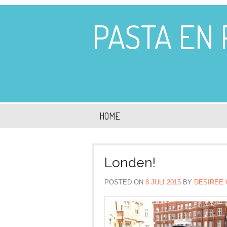
PASTA EN
HOME
Londen!
POSTED ON
8 JULI 2015
BY
DESIREE