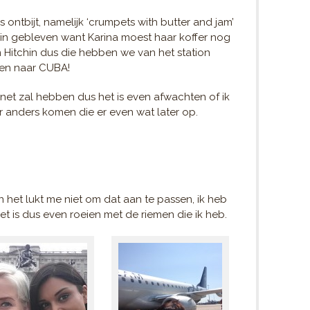
ontbijt, namelijk ‘crumpets with butter and jam’
chin gebleven want Karina moest haar koffer nog
 Hitchin dus die hebben we van het station
en naar CUBA!
ternet zal hebben dus het is even afwachten of ik
 anders komen die er even wat later op.
en het lukt me niet om dat aan te passen, ik heb
et is dus even roeien met de riemen die ik heb.