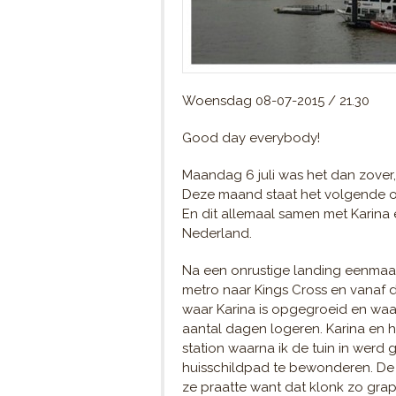
Woensdag 08-07-2015 / 21.30
Good day everybody!
Maandag 6 juli was het dan zover,
Deze maand staat het volgende o
En dit allemaal samen met Karina 
Nederland.
Na een onrustige landing eenmaa
metro naar Kings Cross en vanaf daa
waar Karina is opgegroeid en waa
aantal dagen logeren. Karina en h
station waarna ik de tuin in werd 
huisschildpad te bewonderen. De 
ze praatte want dat klonk zo gr