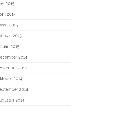
ei 2015
pril 2015
aart 2015
ebruari 2015
anuari 2015
ecember 2014
ovember 2014
ktober 2014
eptember 2014
ugustus 2014