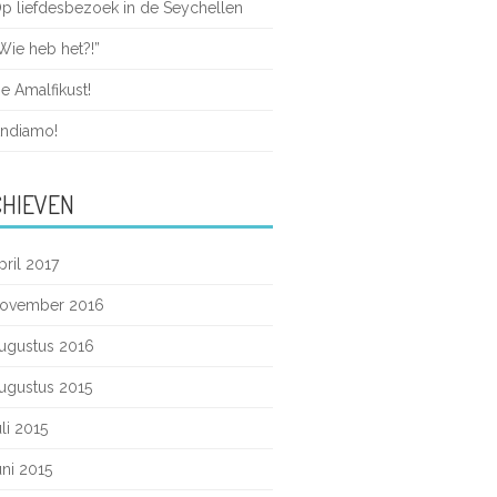
p liefdesbezoek in de Seychellen
Wie heb het?!”
e Amalfikust!
ndiamo!
HIEVEN
pril 2017
ovember 2016
ugustus 2016
ugustus 2015
uli 2015
uni 2015