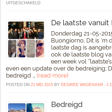
UITGESCHAKELD
De laatste vanui
Donderdag 21-05-2015
Buongiorno, Dit is ‘m 
laatste dag is aangeb
ook de laatste blog v
een week vol ‘’laatste’s
even een update over de bedreiging; 
bedreigd …
(read more)
POSTED ON
21 MEI 2015
BY
DESIREE WAGENAAR
-
1 
Bedreigd