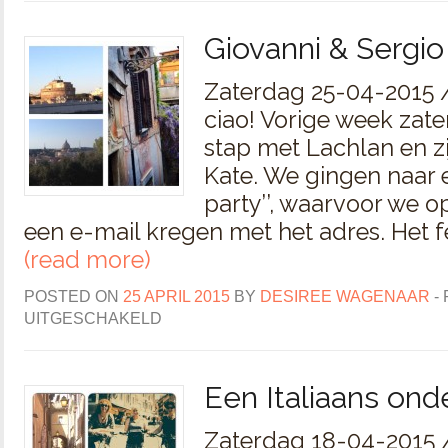
Giovanni & Sergio
Zaterdag 25-04-2015 /
ciao! Vorige week zate
stap met Lachlan en zi
Kate. We gingen naar e
party’’, waarvoor we o
een e-mail kregen met het adres. Het f
(read more)
POSTED ON
25 APRIL 2015
BY
DESIREE WAGENAAR
-
UITGESCHAKELD
Een Italiaans ond
Zaterdag 18-04-2015 /