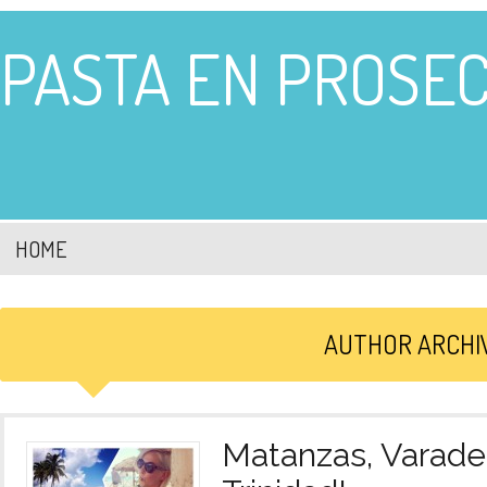
PASTA EN PROSE
HOME
AUTHOR ARCHI
Matanzas, Varade