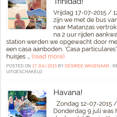
Trinidad!
Vrijdag 17-07-2015 / 
zijn we met de bus va
naar Matanzas vertrok
na 2 uur rijden aank
station werden we opgewacht door me
een casa aanboden. ‘Casa particulares’ 
huisjes …
(read more)
POSTED ON
17 JULI 2015
BY
DESIREE WAGENAAR
-
R
UITGESCHAKELD
Havana!
Zondag 12-07-2015 / 
Donderdag 9 juli was 